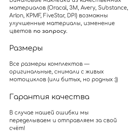
Виниловые наклейки из качественных
материалов (Oracal, 3M, Avery, Substance,
Arlon, KPMF, FiveStar, DPI) возможны
улучшенные материалы, изменение
цветов
по запросу.
Размеры
Все размеры комплектов —
оригинальные, снимали с живых
мотоциклов (или битых, но родных :))
Гарантия качества
В случае нашей ошибки мы
переделываем и отправляем за свой
счёт!