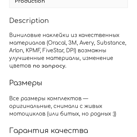
Production
Description
Виниловые наклейки из качественных
материалов (Oracal, 3M, Avery, Substance,
Arlon, KPMF, FiveStar, DPI) возможны
улучшенные материалы, изменение
цветов
по запросу.
Размеры
Все размеры комплектов —
оригинальные, снимали с живых
мотоциклов (или битых, но родных :))
Гарантия качества