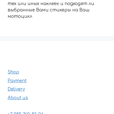
тех или иных наклеек и подходят ли
выбранные Вами стикеры на Ваш
мотоцикл
Shop
Payment
Delivery
About us