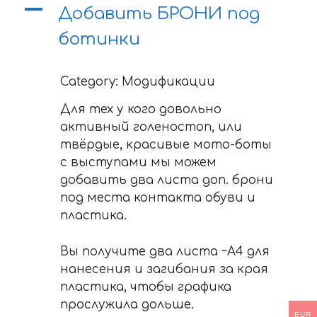
A
Добавить БРОНИ под
ботинки
Category: Модификации
Для тех у кого довольно
активный голеностоп, или
твёрдые, красивые мото-боты
с выступами мы можем
добавить два листа доп. брони
под места контакта обуви и
пластика.
Вы получите два листа ~A4 для
нанесения и загибания за края
пластика, чтобы графика
прослужила дольше.
EUR