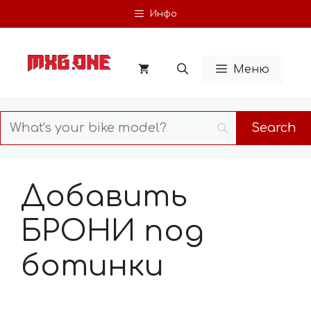
Skip
Инфо
to
content
Меню
Добавить
БРОНИ под
ботинки