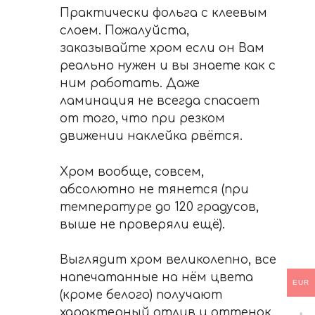
Практически фольга с клеевым
слоем. Пожалуйста,
заказывайте хром если он Вам
реально нужен и вы знаете как с
ним работать. Даже
ламинация не всегда спасает
от того, что при резком
движении наклейка рвётся.
Хром вообще, совсем,
абсолютно не тянется (при
температуре до 120 градусов,
выше не проверяли ещё).
Выглядит хром великолепно, все
напечатанные на нём цвета
EUR
(кроме белого) получают
характерный отлив и оттенок.