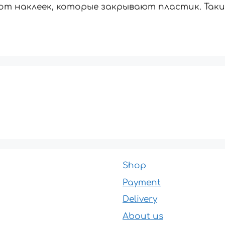
от наклеек, которые закрывают пластик. Так
Shop
Payment
Delivery
About us