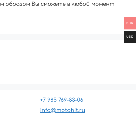
им образом Вы сможете в любой момент
EUR
USD
+7 985 769-83-06
info@motohit.ru