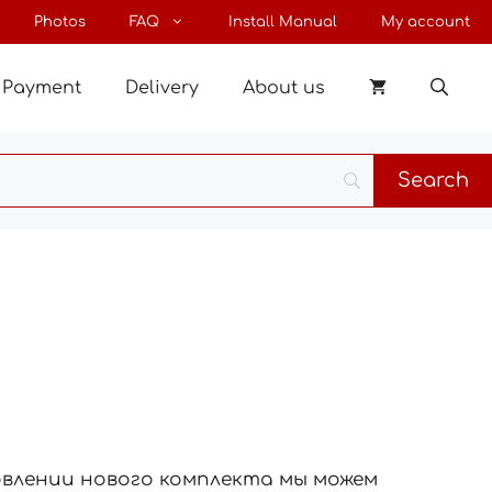
Photos
FAQ
Install Manual
My account
Payment
Delivery
About us
овлении нового комплекта мы можем