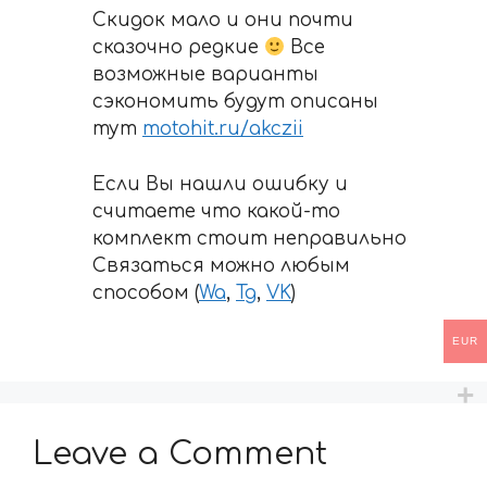
Скидок мало и они почти
сказочно редкие
Все
возможные варианты
сэкономить будут описаны
тут
motohit.ru/akczii
Если Вы нашли ошибку и
считаете что какой-то
комплект стоит неправильно
Связаться можно любым
способом (
Wa
,
Tg
,
VK
)
EUR
Leave a Comment