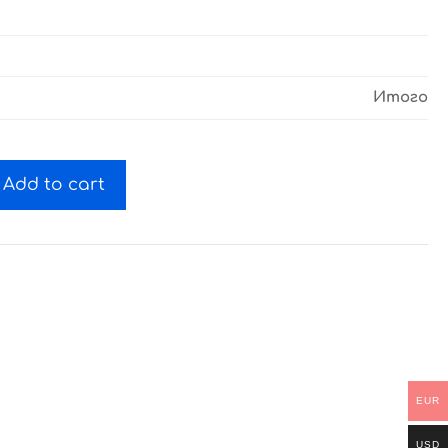
Итого
Add to cart
EUR
USD