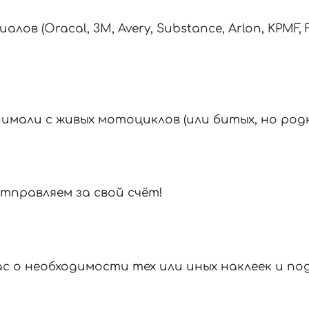
в (Oracal, 3M, Avery, Substance, Arlon, KPMF, 
мали с живых мотоциклов (или битых, но родны
тправляем за свой счёт!
с о необходимости тех или иных наклеек и п