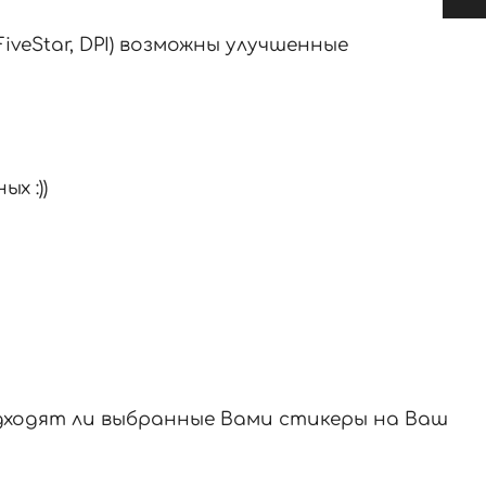
FiveStar, DPI) возможны улучшенные
х :))
одходят ли выбранные Вами стикеры на Ваш